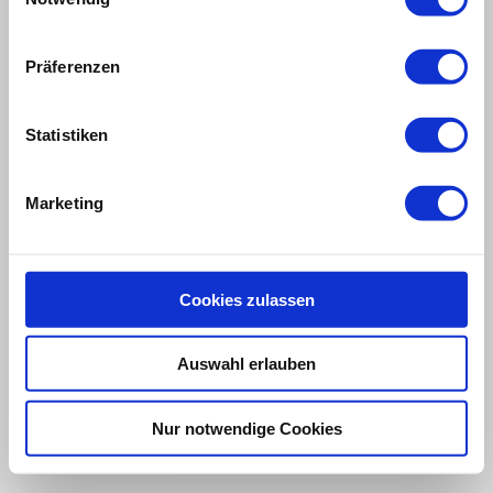
Login
Druckversion
|
Sitemap
Präferenzen
-
Webansicht
-
© Arnheiter & Neff GmbH
Statistiken
Marketing
Cookies zulassen
Auswahl erlauben
Nur notwendige Cookies